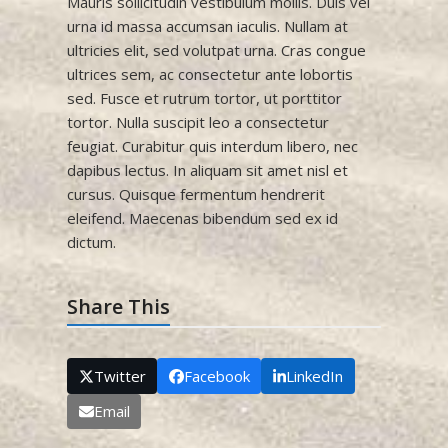
Mauris sollicitudin vestibulum mollis. Duis vel
urna id massa accumsan iaculis. Nullam at
ultricies elit, sed volutpat urna. Cras congue
ultrices sem, ac consectetur ante lobortis
sed. Fusce et rutrum tortor, ut porttitor
tortor. Nulla suscipit leo a consectetur
feugiat. Curabitur quis interdum libero, nec
dapibus lectus. In aliquam sit amet nisl et
cursus. Quisque fermentum hendrerit
eleifend. Maecenas bibendum sed ex id
dictum.
Share This
Twitter
Facebook
LinkedIn
Email