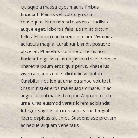
Quisque a massa eget mauris finibus
tincidunt. Mauris vehicula dignissim
consequat. Nulla non odio viverra, facilisis
augue eget, lobortis felis. Etiam at dictum
tellus. Etiam in condimentum diam. Vivamus
ac luctus magna. Curabitur blandit posuere
placerat. Phasellus commodo, tellus non
tincidunt dignissim, nulla justo ultrices sem, in
pharetra ipsum eros quis purus. Phasellus
viverra mauris non sollicitudin vulputate.
Curabitur nec leo at urna euismod volutpat.
Cras in nisi et eros malesuada ornare. In ac
augue ac dui mattis tempor. Aliquam a nibh
urna. Cras euismod varius lorem ac blandit.
Integer sagittis ultrices sem, vitae feugiat
libero dapibus sit amet. Suspendisse pretium
ac neque aliquam venenatis.