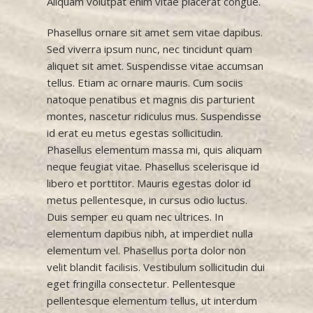
Aliquam volutpat enim vitae placerat congue.
Phasellus ornare sit amet sem vitae dapibus.
Sed viverra ipsum nunc, nec tincidunt quam
aliquet sit amet. Suspendisse vitae accumsan
tellus. Etiam ac ornare mauris. Cum sociis
natoque penatibus et magnis dis parturient
montes, nascetur ridiculus mus. Suspendisse
id erat eu metus egestas sollicitudin.
Phasellus elementum massa mi, quis aliquam
neque feugiat vitae. Phasellus scelerisque id
libero et porttitor. Mauris egestas dolor id
metus pellentesque, in cursus odio luctus.
Duis semper eu quam nec ultrices. In
elementum dapibus nibh, at imperdiet nulla
elementum vel. Phasellus porta dolor non
velit blandit facilisis. Vestibulum sollicitudin dui
eget fringilla consectetur. Pellentesque
pellentesque elementum tellus, ut interdum