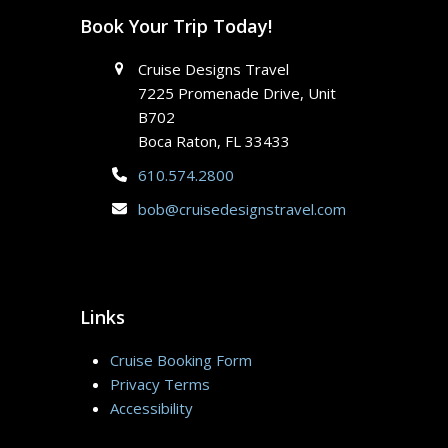
Book Your Trip Today!
Cruise Designs Travel
7225 Promenade Drive, Unit
B702
Boca Raton, FL 33433
610.574.2800
bob@cruisedesignstravel.com
Links
Cruise Booking Form
Privacy Terms
Accessibility