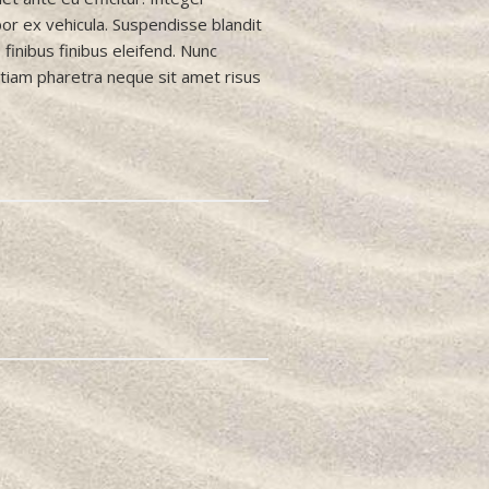
or ex vehicula. Suspendisse blandit
 finibus finibus eleifend. Nunc
Etiam pharetra neque sit amet risus