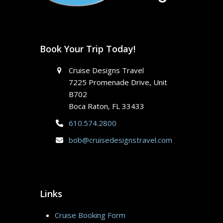
Book Your Trip Today!
Cruise Designs Travel
7225 Promenade Drive, Unit
B702
Boca Raton, FL 33433
610.574.2800
bob@cruisedesignstravel.com
Links
Cruise Booking Form