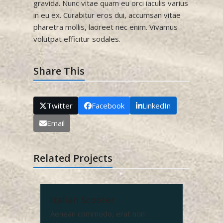
gravida. Nunc vitae quam eu orci iaculis varius
in eu ex. Curabitur eros dui, accumsan vitae
pharetra mollis, laoreet nec enim. Vivamus
volutpat efficitur sodales.
Share This
Twitter
Facebook
LinkedIn
Email
Related Projects
Italian Scooter
Aenean commodo, erat non